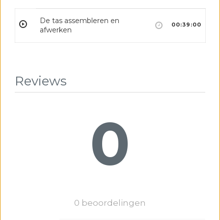
De tas assembleren en
00:39:00
afwerken
Reviews
0
0 beoordelingen