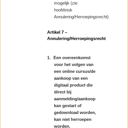
mogelijk (zie
hoofdstuk
Annulering/Herroepingsrecht)
Artikel 7 –
Annulering/Herroepingsrecht
1.
Een overeenkomst
voor het volgen van
een online cursus/de
aankoop van een
digitaal product die
direct bij
aanmelding/aankoop
kan gestart of
gedownload worden,
kan niet herroepen
worden.