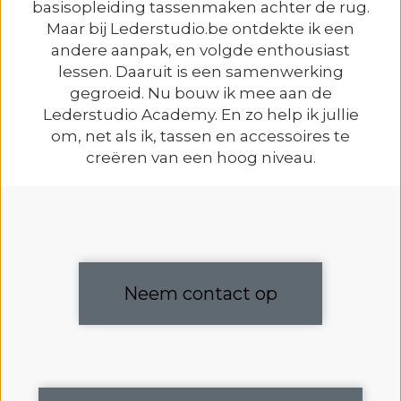
basisopleiding tassenmaken achter de rug.
Maar bij Lederstudio.be ontdekte ik een
andere aanpak, en volgde enthousiast
lessen. Daaruit is een samenwerking
gegroeid. Nu bouw ik mee aan de
Lederstudio Academy. En zo help ik jullie
om, net als ik, tassen en accessoires te
creëren van een hoog niveau.
Neem contact op