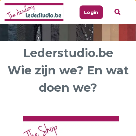
Login
Lederstudio.be
Wie zijn we? En wat
doen we?