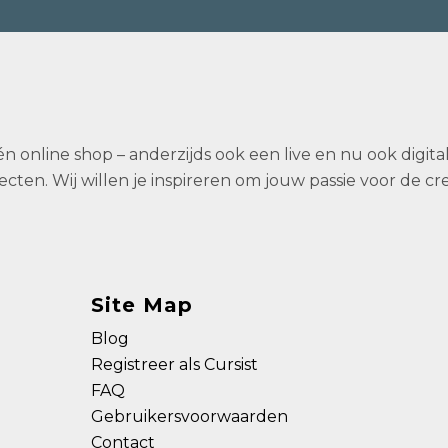
 én online shop – anderzijds ook een live en nu ook digit
ecten. Wij willen je inspireren om jouw passie voor de c
Site Map
Blog
Registreer als Cursist
FAQ
Gebruikersvoorwaarden
Contact