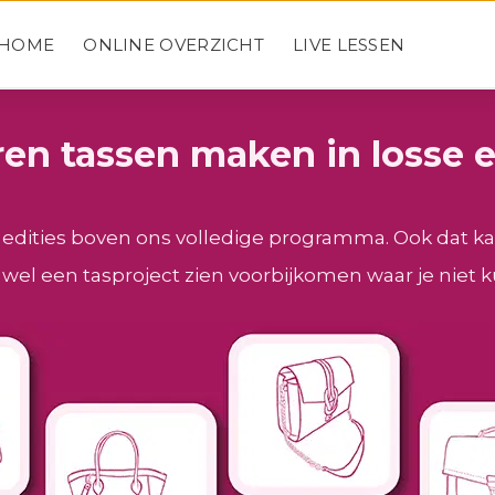
HOME
ONLINE OVERZICHT
LIVE LESSEN
en tassen maken in losse e
se edities boven ons volledige programma. Ook dat ka
ar wel een tasproject zien voorbijkomen waar je niet 