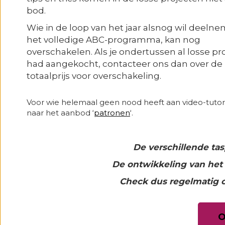
bod.
Wie in de loop van het jaar alsnog wil deeln
het volledige ABC-programma, kan nog
overschakelen. Als je ondertussen al losse pr
had aangekocht, contacteer ons dan over de
totaalprijs voor overschakeling.
Voor wie helemaal geen nood heeft aan video-tutori
naar het aanbod ‘
patronen
‘.
De verschillende t
De ontwikkeling van het 
Check dus regelmatig 
O