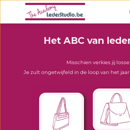
Het ABC van leder
Misschien verkies jij los
Je zult ongetwijfeld in de loop van het ja