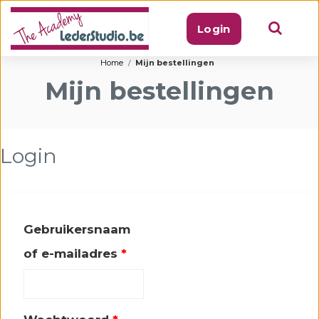
Login
Home
Mijn bestellingen
Mijn bestellingen
Login
Gebruikersnaam
Vereist
of e-mailadres
*