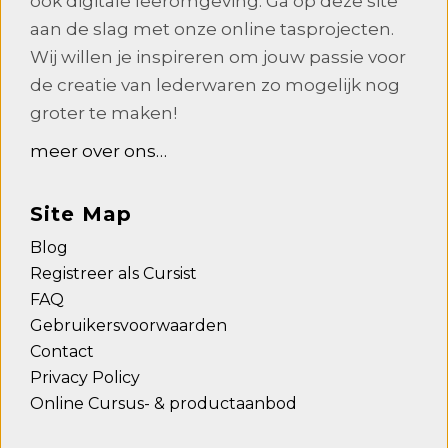
ook digitale leeromgeving. Ga op deze site
aan de slag met onze online tasprojecten.
Wij willen je inspireren om jouw passie voor
de creatie van lederwaren zo mogelijk nog
groter te maken!
meer over ons…
Site Map
Blog
Registreer als Cursist
FAQ
Gebruikersvoorwaarden
Contact
Privacy Policy
Online Cursus- & productaanbod