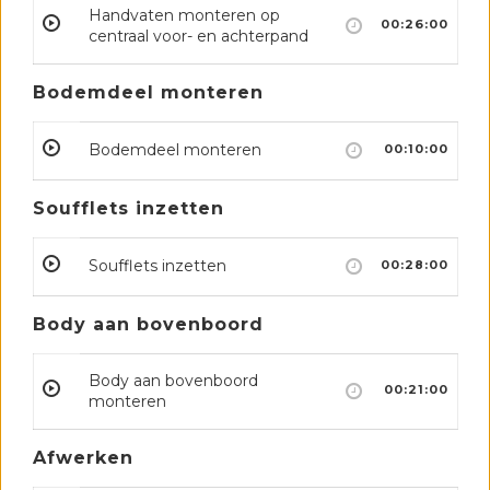
Handvaten monteren op
00:26:00
centraal voor- en achterpand
Bodemdeel monteren
Bodemdeel monteren
00:10:00
Soufflets inzetten
Soufflets inzetten
00:28:00
Body aan bovenboord
Body aan bovenboord
00:21:00
monteren
Afwerken