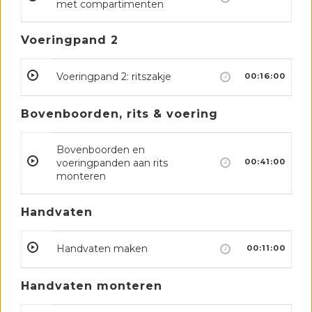
met compartimenten
Voeringpand 2
Voeringpand 2: ritszakje
00:16:00
Bovenboorden, rits & voering
Bovenboorden en
voeringpanden aan rits
00:41:00
monteren
Handvaten
Handvaten maken
00:11:00
Handvaten monteren