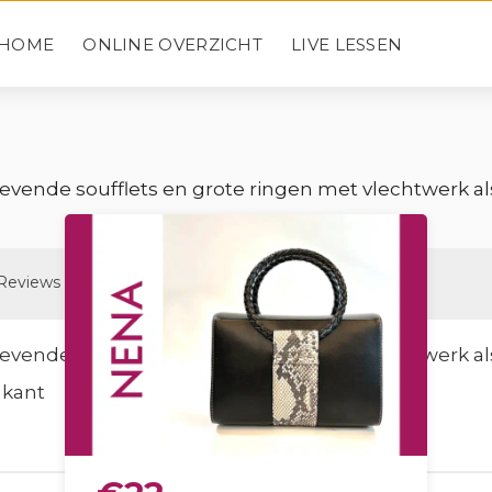
HOME
ONLINE OVERZICHT
LIVE LESSEN
vende soufflets en grote ringen met vlechtwerk al
Reviews
Gerelateerd
vende soufflets en grote ringen met vlechtwerk al
 kant