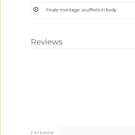
Finale montage: soufflets in body
Reviews
0
5 STERREN