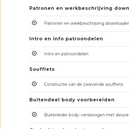
Patronen en werkbeschrijving dow
Patronen en werkbeschrijving downloade
Intro en info patroondelen
Intro en patroondelen
Soufflets
Constructie van de zwevende soufflets
Buitendeel body voorbereiden
Buitenleder body: verstevigen met sleuv