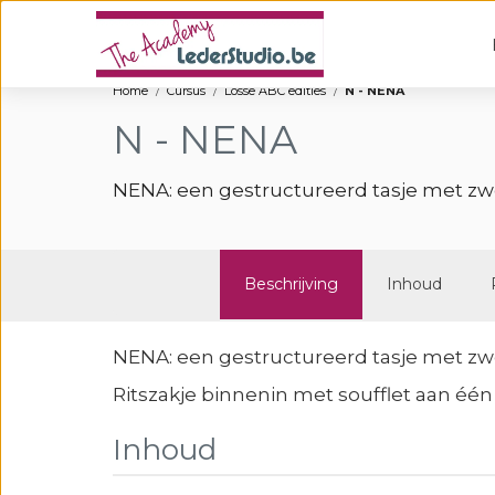
Home
Cursus
Losse ABC edities
N - NENA
N - NENA
NENA: een gestructureerd tasje met zwe
Beschrijving
Inhoud
NENA: een gestructureerd tasje met zwe
Ritszakje binnenin met soufflet aan één
Inhoud