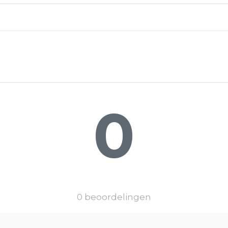
0
0 beoordelingen