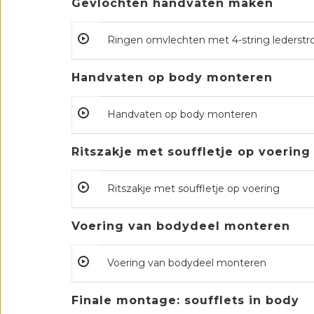
Gevlochten handvaten maken
Ringen omvlechten met 4-string lederstr
Handvaten op body monteren
Handvaten op body monteren
Ritszakje met souffletje op voering
Ritszakje met souffletje op voering
Voering van bodydeel monteren
Voering van bodydeel monteren
Finale montage: soufflets in body