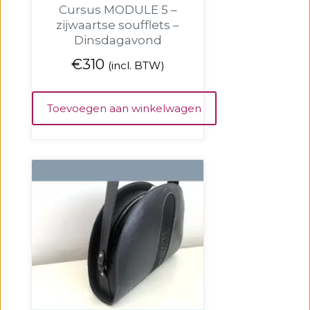
Cursus MODULE 5 –
zijwaartse soufflets –
Dinsdagavond
€
310
(incl. BTW)
Toevoegen aan winkelwagen