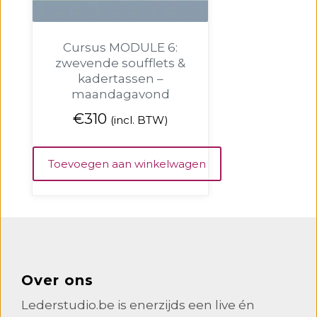
Cursus MODULE 6:
zwevende soufflets &
kadertassen –
maandagavond
€
310
(incl. BTW)
Toevoegen aan winkelwagen
Over ons
Lederstudio.be is enerzijds een live én