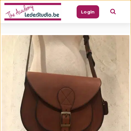
Login