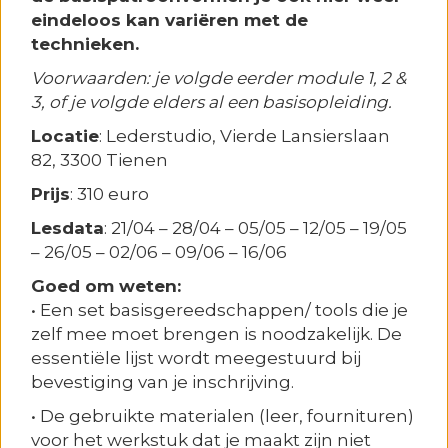
eindeloos kan variëren met de
technieken.
Voorwaarden: je volgde eerder module 1, 2 &
3, of je volgde elders al een basisopleiding.
Locatie
: Lederstudio, Vierde Lansierslaan
82, 3300 Tienen
Prijs
: 310 euro
Lesdata
: 21/04 – 28/04 – 05/05 – 12/05 – 19/05
– 26/05 – 02/06 – 09/06 – 16/06
Goed om weten:
• Een set basisgereedschappen/ tools die je
zelf mee moet brengen is noodzakelijk. De
essentiële lijst wordt meegestuurd bij
bevestiging van je inschrijving.
• De gebruikte materialen (leer, fournituren)
voor het werkstuk dat je maakt zijn niet